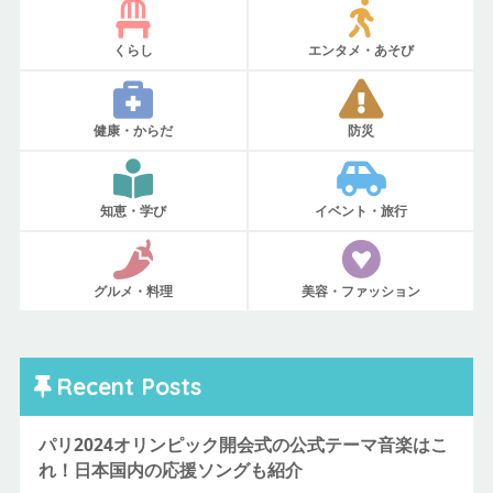
くらし
エンタメ・あそび
健康・からだ
防災
知恵・学び
イベント・旅行
グルメ・料理
美容・ファッション
Recent Posts
パリ2024オリンピック開会式の公式テーマ音楽はこ
れ！日本国内の応援ソングも紹介