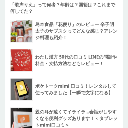
「歌声りえ」って何者？年齢は？国籍は？これまで
何してた？
島本食品「花便り」のレビュー 辛子明
太子のサブスクってどんな感じ？アレン
ジ料理も紹介！
わたし漢方 50代の口コミ LINEの問診や
料金・支払方法などもレビュー！
ポケトークmimi 口コミ！レンタルして
使ってみました【一瞬で文字になる】
親の耳が遠くてイライラ…会話がしやす
くなる便利グッズあります！＜タブレッ
トmimi口コミ＞