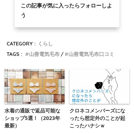
この記事が気に入ったらフォローしよ
う
CATEGORY :
くらし
TAGS :
山善電気毛布
山善電気毛布口コミ
水着の通販で返品可能な
クロネコメンバーズにな
ショップ5選！（2023年
ったら想定外のことが起
最新）
こったハナシｗ