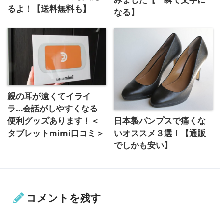
るよ！【送料無料も】
なる】
親の耳が遠くてイライ
ラ…会話がしやすくなる
日本製パンプスで痛くな
便利グッズあります！＜
いオススメ３選！【通販
タブレットmimi口コミ＞
でしかも安い】
コメントを残す