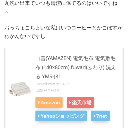
丸洗い出来ていつも清潔に保てるのはいいですね
～。
おっちょこちょいな私はいつコーヒーとかこぼすか
わかんないですし！
山善(YAMAZEN) 電気毛布 電気敷毛
布 (140×80cm) fuwari(ふわり) 洗え
る YMS-J31
posted with
カエレバ
山善(YAMAZEN)
Amazon
楽天市場
Yahooショッピング
7net