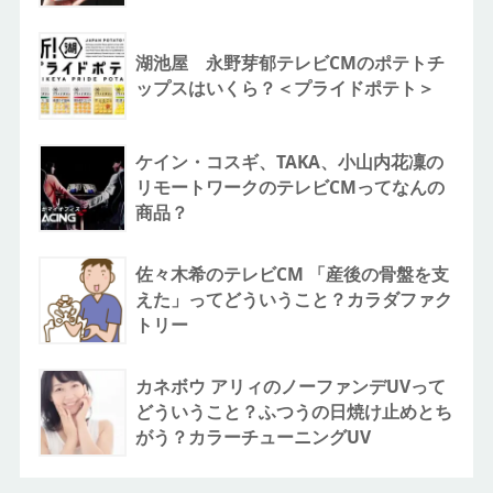
湖池屋 永野芽郁テレビCMのポテトチ
ップスはいくら？＜プライドポテト＞
ケイン・コスギ、TAKA、小山内花凜の
リモートワークのテレビCMってなんの
商品？
佐々木希のテレビCM 「産後の骨盤を支
えた」ってどういうこと？カラダファク
トリー
カネボウ アリィのノーファンデUVって
どういうこと？ふつうの日焼け止めとち
がう？カラーチューニングUV