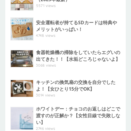
5571 views
安全運転者が持てるSDカードは特典や
メリットがいっぱい！
4748 views
食器乾燥機の掃除をしていたらエグいの
出てきた！！【水垢どころじゃないよ】
3068 views
キッチンの換気扇の交換を自分でした
よ！【女ひとり15分でOK】
3014 views
ホワイトデー：チョコのお返しはどこで
渡すのが正解か？【女性目線で失敗しな
い】
2746 views