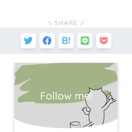
SHARE
Follow me!