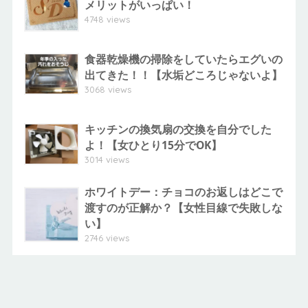
メリットがいっぱい！
4748 views
食器乾燥機の掃除をしていたらエグいの
出てきた！！【水垢どころじゃないよ】
3068 views
キッチンの換気扇の交換を自分でした
よ！【女ひとり15分でOK】
3014 views
ホワイトデー：チョコのお返しはどこで
渡すのが正解か？【女性目線で失敗しな
い】
2746 views