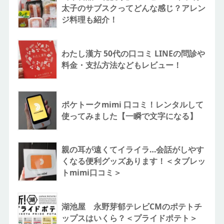
太子のサブスクってどんな感じ？アレン
ジ料理も紹介！
わたし漢方 50代の口コミ LINEの問診や
料金・支払方法などもレビュー！
ポケトークmimi 口コミ！レンタルして
使ってみました【一瞬で文字になる】
親の耳が遠くてイライラ…会話がしやす
くなる便利グッズあります！＜タブレッ
トmimi口コミ＞
湖池屋 永野芽郁テレビCMのポテトチ
ップスはいくら？＜プライドポテト＞