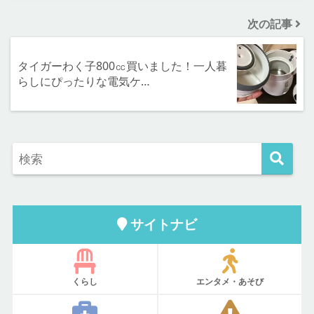
次の記事
タイガーわく子800㏄買いました！一人暮
らしにぴったりな電気ケ…
サイトナビ
くらし
エンタメ・あそび