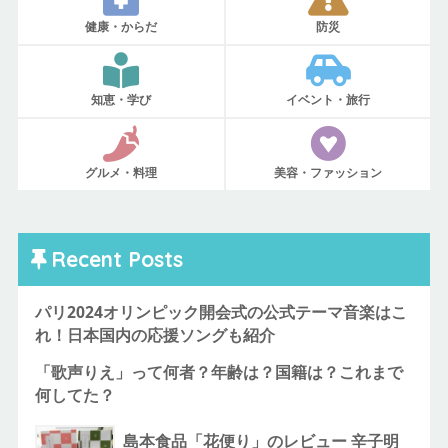
健康・からだ
防災
知恵・学び
イベント・旅行
グルメ・料理
美容・ファッション
Recent Posts
パリ2024オリンピック開会式の公式テーマ音楽はこ
れ！日本国内の応援ソングも紹介
「歌声りえ」って何者？年齢は？国籍は？これまで
何してた？
島本食品「花便り」のレビュー 辛子明