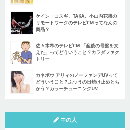
ケイン・コスギ、TAKA、小山内花凜の
リモートワークのテレビCMってなんの
商品？
佐々木希のテレビCM 「産後の骨盤を支
えた」ってどういうこと？カラダファク
トリー
カネボウ アリィのノーファンデUVって
どういうこと？ふつうの日焼け止めとち
がう？カラーチューニングUV
中の人